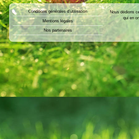
Conditions générales d’utilisation
Nous dédions ce 
qui en on
Mentions légales
Nos partenaires