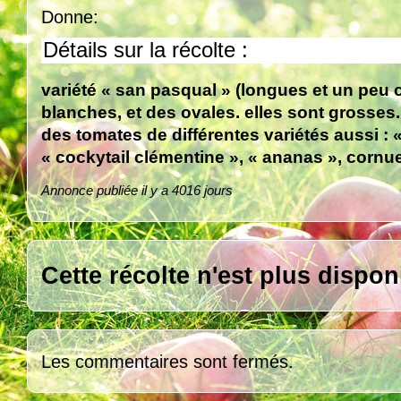
Donne:
Détails sur la récolte :
variété « san pasqual » (longues et un peu 
blanches, et des ovales. elles sont grosses.
des tomates de différentes variétés aussi : «
« cockytail clémentine », « ananas », corn
Annonce publiée il y a 4016 jours
Cette récolte n'est plus dispon
Les commentaires sont fermés.