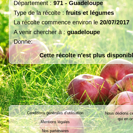
Département :
971 - Guadeloupe
Type de la récolte :
fruits et légumes
La récolte commence environ le
20/07/2017
A venir chercher à :
guadeloupe
Donne:
Cette récolte n'est plus disponib
Conditions générales d’utilisation
Nous dédions ce 
qui en on
Mentions légales
Nos partenaires